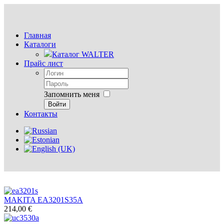
Главная
Каталоги
Каталог WALTER
Прайс лист
Запомнить меня
Войти
Контакты
MAKITA EA3201S35A
214,00 €