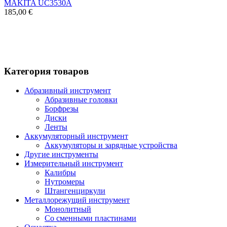
MAKITA UC3530A
185,00 €
Категория товаров
Абразивный инструмент
Абразивные головки
Борфрезы
Диски
Ленты
Аккумуляторный инструмент
Аккумуляторы и зарядные устройства
Другие инструменты
Измерительный инструмент
Калибры
Нутромеры
Штангенциркули
Металлорежущий инструмент
Монолитный
Со сменными пластинами