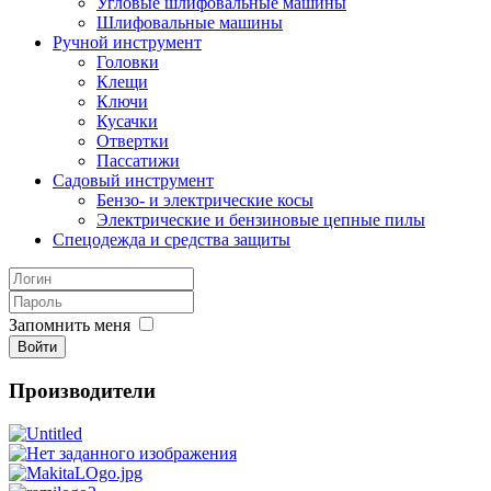
Угловые шлифовальные машины
Шлифовальные машины
Ручной инструмент
Головки
Клещи
Ключи
Кусачки
Отвертки
Пассатижи
Садовый инструмент
Бензо- и электрические косы
Электрические и бензиновые цепные пилы
Спецодежда и средства защиты
Запомнить меня
Войти
Производители