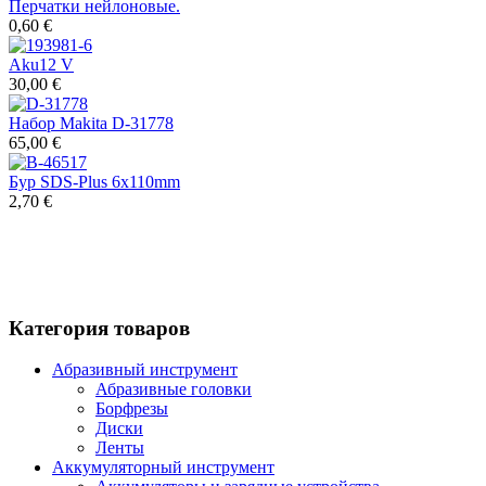
Перчатки нейлоновые.
0,60 €
Aku12 V
30,00 €
Набор Makita D-31778
65,00 €
Бур SDS-Plus 6x110mm
2,70 €
Категория товаров
Абразивный инструмент
Абразивные головки
Борфрезы
Диски
Ленты
Аккумуляторный инструмент