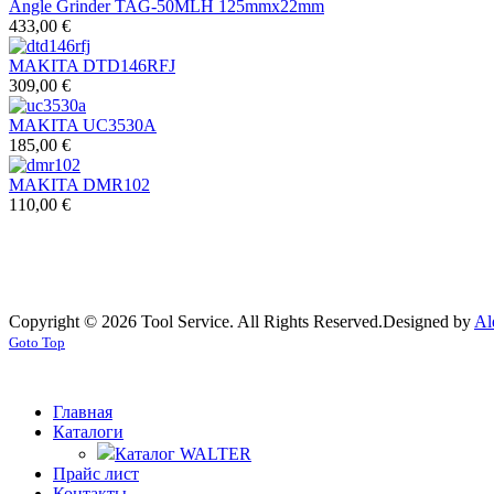
Angle Grinder TAG-50MLH 125mmx22mm
433,00 €
MAKITA DTD146RFJ
309,00 €
MAKITA UC3530A
185,00 €
MAKITA DMR102
110,00 €
Copyright © 2026 Tool Service. All Rights Reserved.
Designed by
Al
Goto Top
Главная
Каталоги
Каталог WALTER
Прайс лист
Контакты