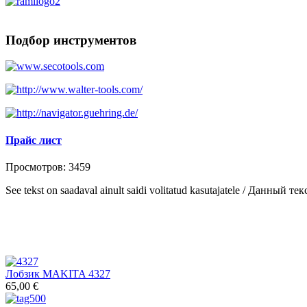
Подбор инструментов
Прайс лист
Просмотров: 3459
See tekst on saadaval ainult saidi volitatud kasutajatele / Данны
Лобзик MAKITA 4327
65,00 €