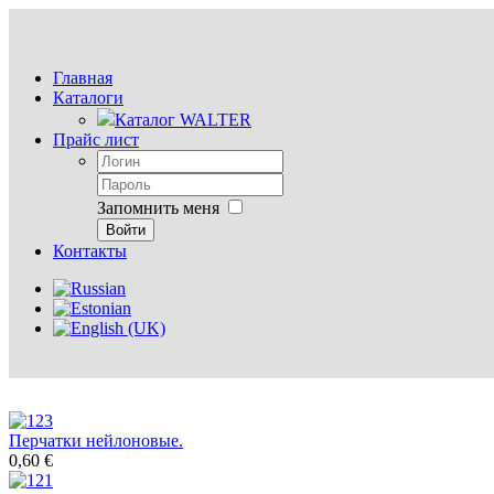
Главная
Каталоги
Каталог WALTER
Прайс лист
Запомнить меня
Войти
Контакты
Перчатки нейлоновые.
0,60 €