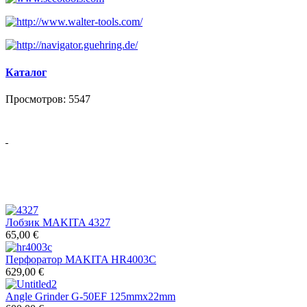
Каталог
Просмотров: 5547
Лобзик MAKITA 4327
65,00 €
Перфоратор MAKITA HR4003C
629,00 €
Angle Grinder G-50EF 125mmx22mm