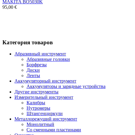
MAKITA BO5030K
95,00 €
Категория товаров
Абразивный инструмент
Абразивные головки
Борфрезы
Диски
Ленты
Аккумуляторный инструмент
Аккумуляторы и зарядные устройства
Другие инструменты
Измерительный инструмент
Калибры
Нутромеры
Штангенциркули
Металлорежущий инструмент
Монолитный
Со сменными пластинами