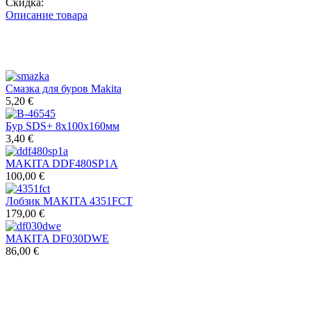
Скидка:
Описание товара
Смазка для буров Makita
5,20 €
Бур SDS+ 8х100х160мм
3,40 €
MAKITA DDF480SP1A
100,00 €
Лобзик MAKITA 4351FCT
179,00 €
MAKITA DF030DWE
86,00 €