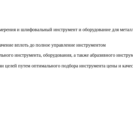
змерения и шлифовальный инструмент и оборудование для метал
ачение вплоть до полное управление инструментом
ьного инструмента, оборудования, а также абразивного инструм
и целей путем оптимального подбора инструмента цены и качес