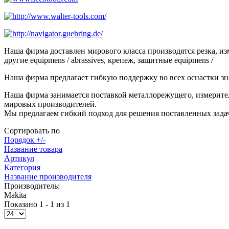
Наша фирма доставлен мирового класса производятся резка, и
другие equipmens / abrassives, крепеж, защитные equipmens /
Наша фирма предлагает гибкую поддержку во всех оснастки зн
Наша фирма занимается поставкой металлорежущего, измерител
мировых производителей.
Мы предлагаем гибкий подход для решения поставленных задач
Сортировать по
Порядок +/-
Название товара
Артикул
Категория
Название производителя
Производитель:
Makita
Показано 1 - 1 из 1