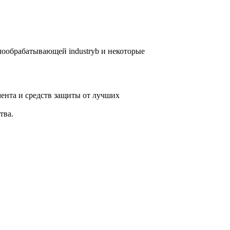
лообрабатывающей industryb и некоторые
ента и средств защиты от лучших
тва.