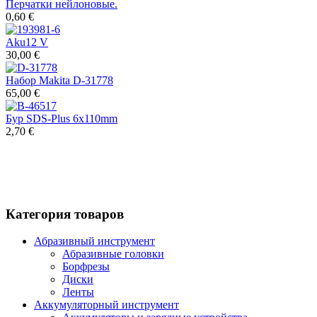
Перчатки нейлоновые.
0,60 €
Aku12 V
30,00 €
Набор Makita D-31778
65,00 €
Бур SDS-Plus 6x110mm
2,70 €
Категория товаров
Абразивный инструмент
Абразивные головки
Борфрезы
Диски
Ленты
Аккумуляторный инструмент