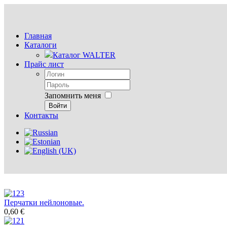
Главная
Каталоги
Каталог WALTER
Прайс лист
Запомнить меня
Войти
Контакты
Перчатки нейлоновые.
0,60 €