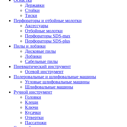
Оснастка
Державки
Стойки
Тиски
Перфораторы и отбойные молотки
Аксессуары
Отбойные молотки
Перфораторы SDS-max
Перфораторы SDS-plus
Пилы и лобзики
Дисковые пилы
Лобзики
Сабельные пилы
Пневматический инструмент
Осевой инструмент
Полеровальные и шлифовальные машины
Угловые шлифовальные машины
Шлифовальные машины
Ручной инструмент
Головки
Клещи
Ключи
Кусачки
Отвертки
Пассатижи