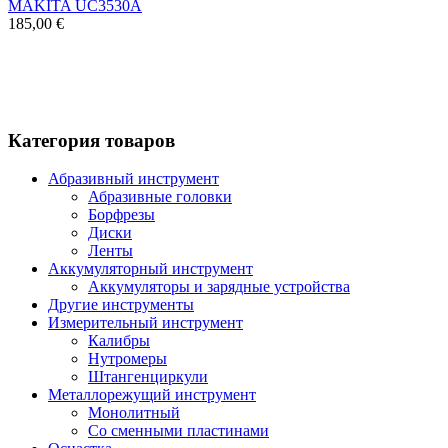
MAKITA UC3530A
185,00 €
Категория товаров
Абразивный инструмент
Абразивные головки
Борфрезы
Диски
Ленты
Аккумуляторный инструмент
Аккумуляторы и зарядные устройства
Другие инструменты
Измерительный инструмент
Калибры
Нутромеры
Штангенциркули
Металлорежущий инструмент
Монолитный
Со сменными пластинами