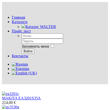
Главная
Каталоги
Каталог WALTER
Прайс лист
Запомнить меня
Войти
Контакты
MAKITA EA3201S35A
214,00 €