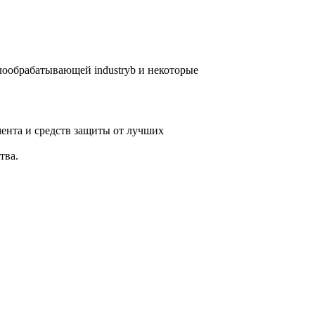
лообрабатывающей industryb и некоторые
ента и средств защиты от лучших
тва.