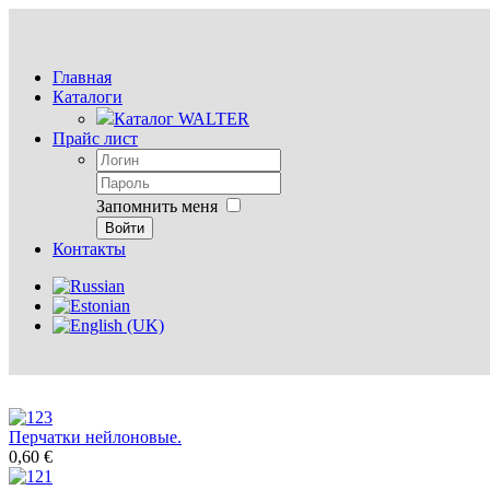
Главная
Каталоги
Каталог WALTER
Прайс лист
Запомнить меня
Войти
Контакты
Перчатки нейлоновые.
0,60 €