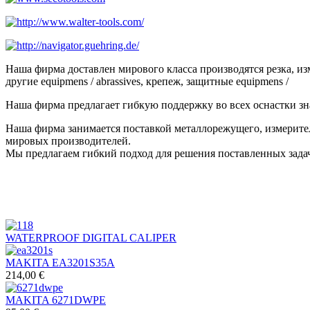
Наша фирма доставлен мирового класса производятся резка, и
другие equipmens / abrassives, крепеж, защитные equipmens /
Наша фирма предлагает гибкую поддержку во всех оснастки зн
Наша фирма занимается поставкой металлорежущего, измерител
мировых производителей.
Мы предлагаем гибкий подход для решения поставленных задач
WATERPROOF DIGITAL CALIPER
MAKITA EA3201S35A
214,00 €
MAKITA 6271DWPE