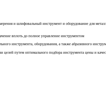
змерения и шлифовальный инструмент и оборудование для метал
ачение вплоть до полное управление инструментом
ьного инструмента, оборудования, а также абразивного инструм
и целей путем оптимального подбора инструмента цены и качес