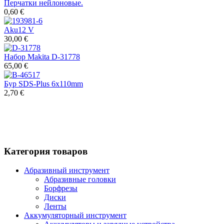
Перчатки нейлоновые.
0,60 €
Aku12 V
30,00 €
Набор Makita D-31778
65,00 €
Бур SDS-Plus 6x110mm
2,70 €
Категория товаров
Абразивный инструмент
Абразивные головки
Борфрезы
Диски
Ленты
Аккумуляторный инструмент