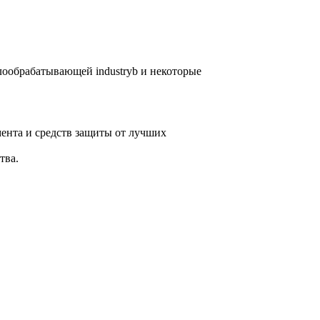
лообрабатывающей industryb и некоторые
ента и средств защиты от лучших
тва.