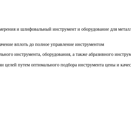
змерения и шлифовальный инструмент и оборудование для метал
ачение вплоть до полное управление инструментом
ьного инструмента, оборудования, а также абразивного инструм
и целей путем оптимального подбора инструмента цены и качес