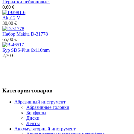
Перчатки нейлоновые.
0,60 €
Aku12 V
30,00 €
Набор Makita D-31778
65,00 €
Бур SDS-Plus 6x110mm
2,70 €
Категория товаров
Абразивный инструмент
Абразивные головки
Борфрезы
Диски
Ленты
Аккумуляторный инструмент