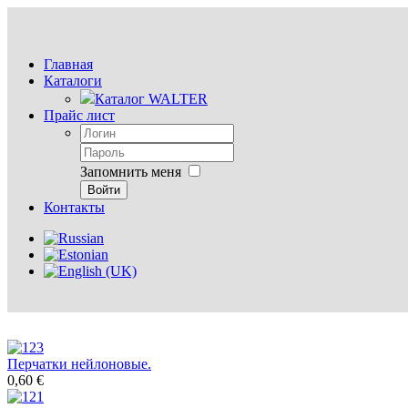
Главная
Каталоги
Каталог WALTER
Прайс лист
Запомнить меня
Войти
Контакты
Перчатки нейлоновые.
0,60 €